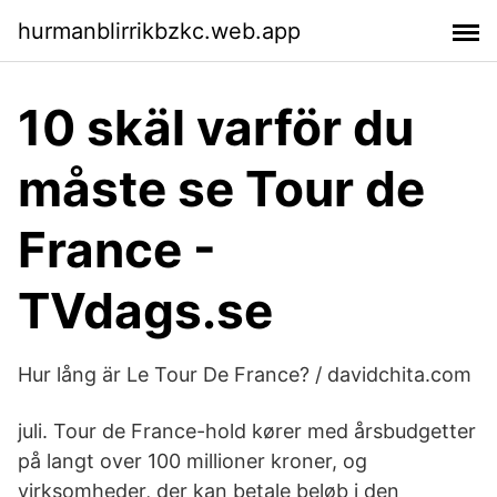
hurmanblirrikbzkc.web.app
10 skäl varför du
måste se Tour de
France -
TVdags.se
Hur lång är Le Tour De France? / davidchita.com
juli. Tour de France-hold kører med årsbudgetter
på langt over 100 millioner kroner, og
virksomheder, der kan betale beløb i den