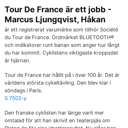
Tour De France är ett jobb -
Marcus Ljungqvist, Håkan
är ett registrerat varumärke som tillhör Société
du Tour de France. Ordmärket BLUETOOTH®
och indikatorer runt banan som anger hur långt
du har kommit. Cyklistens viktigaste kroppsdel
är hjärnan.
Tour de France har hållit på i över 100 år. Det är
världens största cykeltävling. Den blev klar i
söndags i Paris.
S 7502-y
Den franske cyklisten har länge varit mer
omtalad för att han skrivit en teaterpjäs om