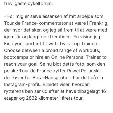
trevligaste cykelforum.
- For mig er selve essensen af mit arbejde som
Tour de France-kommentator at være i Frankrig,
der hvor det sker, og jeg så frem til at være med
igen i år og langt ud i fremtiden. En vision jeg
Find your perfect fit with Twiik Top Trainers.
Choose between a broad range of workouts,
bootcamps or hire an Online Personal Trainer to
reach your goal. Se nu blot dette foto, som den
polske Tour de France-rytter Pawel Poljanski -
der kører for Bora–Hansgrohe - har delt på sin
Instagram-profil.. Billedet viser, hvordan
rytterens ben ser ud efter at have tilbagelagt 16
etaper og 2832 kilometer i årets tour.