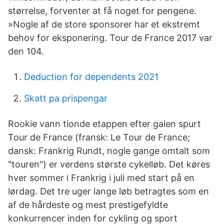
størrelse, forventer at få noget for pengene.
»Nogle af de store sponsorer har et ekstremt
behov for eksponering. Tour de France 2017 var
den 104.
Deduction for dependents 2021
Skatt pa prispengar
Rookie vann tionde etappen efter galen spurt
Tour de France (fransk: Le Tour de France;
dansk: Frankrig Rundt, nogle gange omtalt som
"touren") er verdens største cykelløb. Det køres
hver sommer i Frankrig i juli med start på en
lørdag. Det tre uger lange løb betragtes som en
af de hårdeste og mest prestigefyldte
konkurrencer inden for cykling og sport