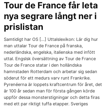
Tour de France får leta
nya segrare långt ner i
prislistan
Samtidigt har OS […] Uttalslexikon: Lär dig hur
man uttalar Tour de France på franska,
nederländska, engelska, italienska med infött
uttal. Engslsk översättning av Tour de France
Tour de France statar i den holländska
hamnstaden Rotterdam och arbetar sig sedan
söderut för ett medurs varv runt Frankrike.
Pyrenéerna är loppets kraftcentrum för året, det
är 100 år sedan man för första gången körde
uppför dessa monsterstigningar och detta firas
med ett par riktigt tuffa etapper. Sveriges