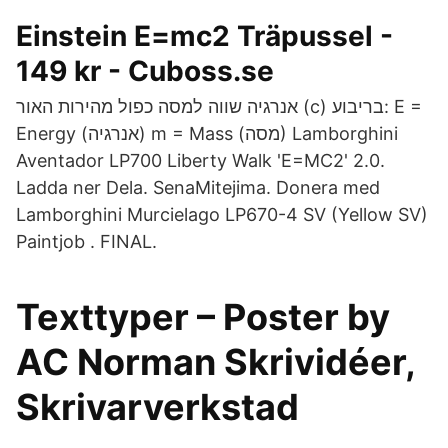
Einstein E=mc2 Träpussel -
149 kr - Cuboss.se
אנרגיה שווה למסה כפול מהירות האור (c) בריבוע: E =
Energy (אנרגיה) m = Mass (מסה) Lamborghini
Aventador LP700 Liberty Walk 'E=MC2' 2.0.
Ladda ner Dela. SenaMitejima. Donera med
Lamborghini Murcielago LP670-4 SV (Yellow SV)
Paintjob . FINAL.
Texttyper – Poster by
AC Norman Skrividéer,
Skrivarverkstad