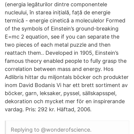
(energia legăturilor dintre componentele
nucleului, în starea inițială, față de energie
termică - energie cinetică a moleculelor Formed
of the symbols of Einstein’s ground-breaking
E=mc 2 equation, see if you can separate the
two pieces of each metal puzzle and then
reattach them.. Developed in 1905, Einstein’s
famous theory enabled people to fully grasp the
correlation between mass and energy. Hos
Adlibris hittar du miljontals böcker och produkter
inom David Bodanis Vi har ett brett sortiment av
böcker, garn, leksaker, pyssel, sällskapsspel,
dekoration och mycket mer för en inspirerande
vardag. Pris: 292 kr. Häftad, 2006.
Replying to @wonderofscience.