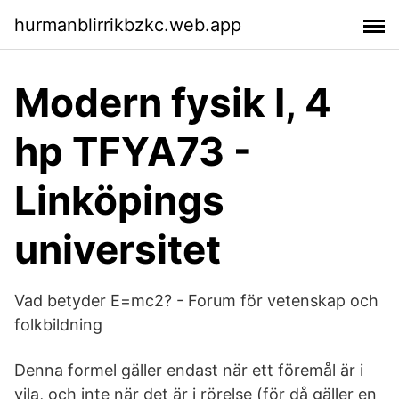
hurmanblirrikbzkc.web.app
Modern fysik I, 4
hp TFYA73 -
Linköpings
universitet
Vad betyder E=mc2? - Forum för vetenskap och
folkbildning
Denna formel gäller endast när ett föremål är i
vila, och inte när det är i rörelse (för då gäller en