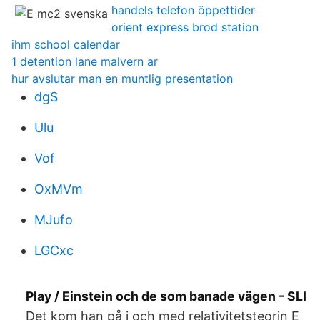
handels telefon öppettider
orient express brod station
ihm school calendar
1 detention lane malvern ar
hur avslutar man en muntlig presentation
dgS
Ulu
Vof
OxMVm
MJufo
LGCxc
Play / Einstein och de som banade vägen - SLI
Det kom han på i och med relativitetsteorin E