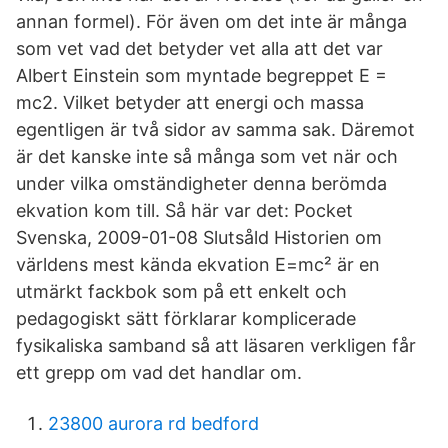
annan formel). För även om det inte är många
som vet vad det betyder vet alla att det var
Albert Einstein som myntade begreppet E =
mc2. Vilket betyder att energi och massa
egentligen är två sidor av samma sak. Däremot
är det kanske inte så många som vet när och
under vilka omständigheter denna berömda
ekvation kom till. Så här var det: Pocket
Svenska, 2009-01-08 Slutsåld Historien om
världens mest kända ekvation E=mc² är en
utmärkt fackbok som på ett enkelt och
pedagogiskt sätt förklarar komplicerade
fysikaliska samband så att läsaren verkligen får
ett grepp om vad det handlar om.
23800 aurora rd bedford