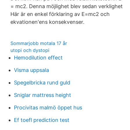
= mc2. Denna möjlighet blev sedan verklighet
Här är en enkel förklaring av E=mc2 och
ekvationen'ens konsekvenser.
Sommarjobb motala 17 år
utopi och dystopi
Hemodilution effect
Visma uppsala
Spegelbricka rund guld
Sniglar mattress height
Procivitas malmö öppet hus
Ef toefl prediction test