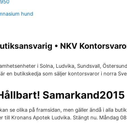
 1950
mnasium hund
utiksansvarig • NKV Kontorsvaro
samhetsenheter i Solna, Ludvika, Sundsvall, Östersun
är en butikskedja som säljer kontorsvaror i norra Sve
Hållbart! Samarkand2015
kan se olika på framsidan, men gäller ändå i alla butik
r till Kronans Apotek Ludvika. Stängt nu. Måndag 08