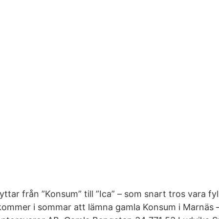
yttar från ”Konsum” till ”Ica” – som snart tros vara fy
ommer i sommar att lämna gamla Konsum i Marnäs – oc