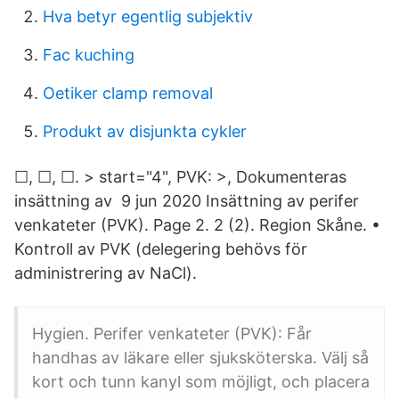
Hva betyr egentlig subjektiv
Fac kuching
Oetiker clamp removal
Produkt av disjunkta cykler
☐, ☐, ☐. > start="4", PVK: >, Dokumenteras
insättning av 9 jun 2020 Insättning av perifer
venkateter (PVK). Page 2. 2 (2). Region Skåne. •
Kontroll av PVK (delegering behövs för
administrering av NaCl).
Hygien. Perifer venkateter (PVK): Får
handhas av läkare eller sjuksköterska. Välj så
kort och tunn kanyl som möjligt, och placera