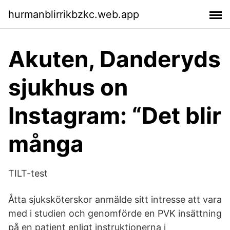
hurmanblirrikbzkc.web.app
Akuten, Danderyds
sjukhus on
Instagram: “Det blir
många
TILT-test
Åtta sjuksköterskor anmälde sitt intresse att vara
med i studien och genomförde en PVK insättning
på en patient enligt instruktionerna i