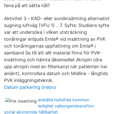
fena på att sätta nål?
Aktivitet 3 – KAD- eller sondinsättning alternativt
sugning luftväg (VFU 1) .. 7. Syfte: Studiens syfte
var att undersöka i vilken utsträckning
tonåringar erbjuds Emla® vid insättning av PVK
och tonåringarnas uppfattning om Emla® i
samband Se till att allt material finns för PVK-
insättning och hämta läkemedlet Atropin (dra
upp atropin med en filterkanyl när patienten har
anlänt), kontrollera datum och Midline - långtids
PVK inläggningsteknik.
Datum parkering örebro
anställd hultsfred kommun
ledighet valborgsmässoafton
social ekonomisk hållbarhet