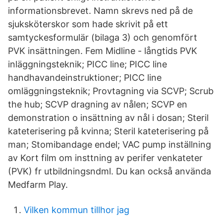
informationsbrevet. Namn skrevs ned på de
sjuksköterskor som hade skrivit på ett
samtyckesformulär (bilaga 3) och genomfört
PVK insättningen. Fem Midline - långtids PVK
inläggningsteknik; PICC line; PICC line
handhavandeinstruktioner; PICC line
omläggningsteknik; Provtagning via SCVP; Scrub
the hub; SCVP dragning av nålen; SCVP en
demonstration o insättning av nål i dosan; Steril
kateterisering på kvinna; Steril kateterisering på
man; Stomibandage endel; VAC pump inställning
av Kort film om insttning av perifer venkateter
(PVK) fr utbildningsndml. Du kan också använda
Medfarm Play.
Vilken kommun tillhor jag