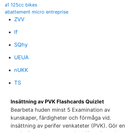
a1 125cc bikes
abattement micro entreprise
ZVV
If
SQhy
UEUA
nUKK
TS
Insättning av PVK Flashcards Quizlet
Bearbeta huden minst 5 Examination av
kunskaper, färdigheter och förmåga vid.
insättning av perifer venkateter (PVK). Gör en