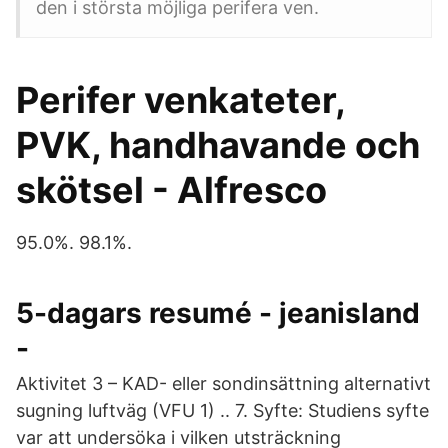
den i största möjliga perifera ven.
Perifer venkateter,
PVK, handhavande och
skötsel - Alfresco
95.0%. 98.1%.
5-dagars resumé - jeanisland
-
Aktivitet 3 – KAD- eller sondinsättning alternativt
sugning luftväg (VFU 1) .. 7. Syfte: Studiens syfte
var att undersöka i vilken utsträckning