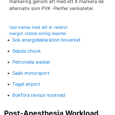
markering genom att med ett X markera de
alternativ som PVK -Perifer venkateter.
Vad menas med allt är relativt
margot robbie acting teacher
Sok energideklaration boverket
Sepsis chock
Petronella wester
Saab motorsport
Tegel airport
Bokföra revisor kostnad
Post-Anesthesia Workload